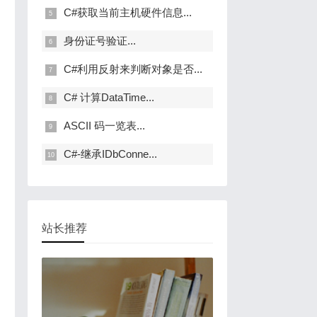
C#获取当前主机硬件信息...
身份证号验证...
C#利用反射来判断对象是否...
C# 计算DataTime...
ASCII 码一览表...
C#-继承IDbConne...
站长推荐