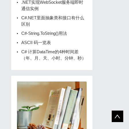
.NET实现WebSocket服务端即时
通信实例
C#.NET里面抽象类和接口有什么
区别
C#-String.ToString()用法
ASCII 码一览表
C# 计算DataTime的4种时间差
（年、月、天、小时、分钟、秒）