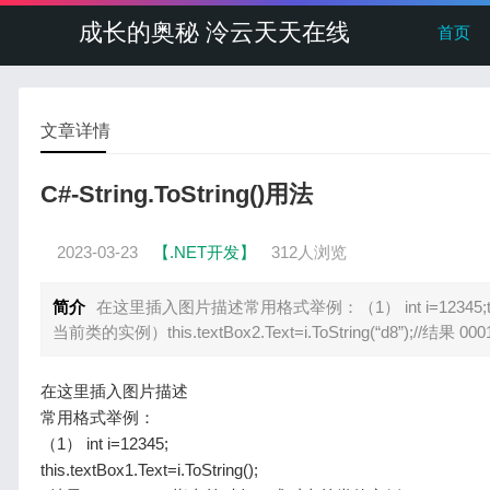
成长的奥秘 泠云天天在线
首页
文章详情
C#-String.ToString()用法
2023-03-23
【.NET开发】
312人浏览
简介
在这里插入图片描述常用格式举例：（1） int i=12345;this.te
当前类的实例）this.textBox2.Text=i.ToString(“d8”);//结果 000
在这里插入图片描述
常用格式举例：
（1） int i=12345;
this.textBox1.Text=i.ToString();