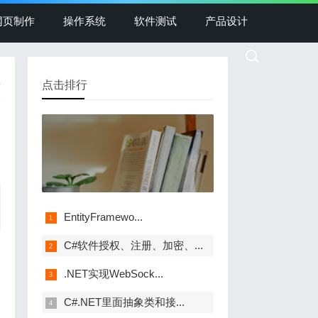
网页制作
操作系统
软件测试
产品设计
点击排行
情
EntityFramewo...
C#软件授权、注册、加密、...
.NET实现WebSock...
C#.NET里面抽象类和接...